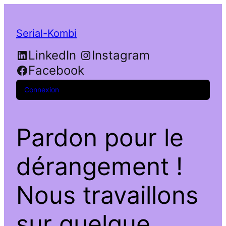
Serial-Kombi
LinkedIn
Instagram
Facebook
Connexion
Pardon pour le
dérangement !
Nous travaillons
sur quelque