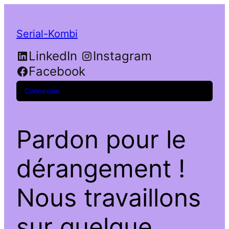
Serial-Kombi
LinkedIn
Instagram
Facebook
Connexion
Pardon pour le
dérangement !
Nous travaillons
sur quelque