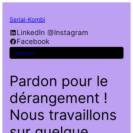
Serial-Kombi
LinkedIn
Instagram
Facebook
Connexion
Pardon pour le
dérangement !
Nous travaillons
sur quelque