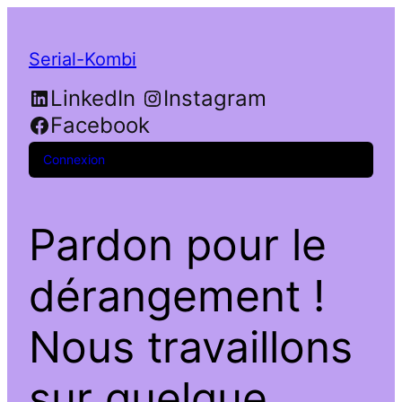
Serial-Kombi
LinkedIn
Instagram
Facebook
Connexion
Pardon pour le
dérangement !
Nous travaillons
sur quelque