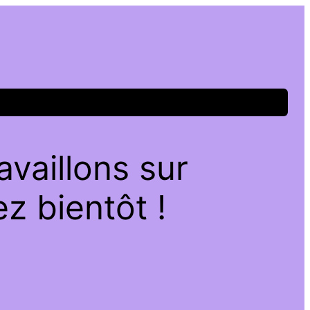
vaillons sur
z bientôt !