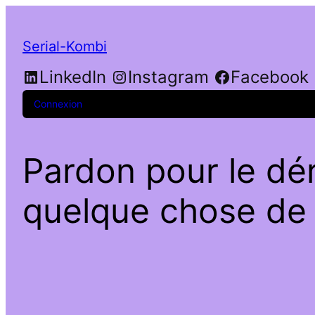
Serial-Kombi
LinkedIn
Instagram
Facebook
Connexion
Pardon pour le dé
quelque chose de f