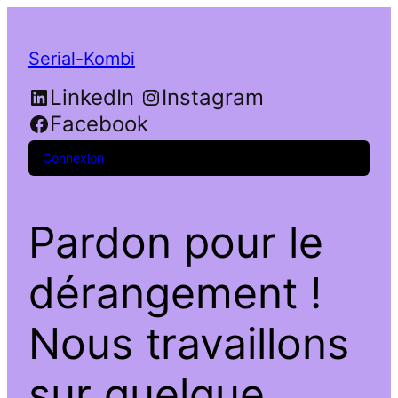
Serial-Kombi
LinkedIn
Instagram
Facebook
Connexion
Pardon pour le
dérangement !
Nous travaillons
sur quelque