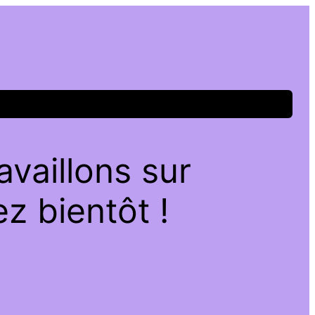
vaillons sur
z bientôt !