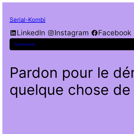
Serial-Kombi
LinkedIn
Instagram
Facebook
Connexion
Pardon pour le dé
quelque chose de f