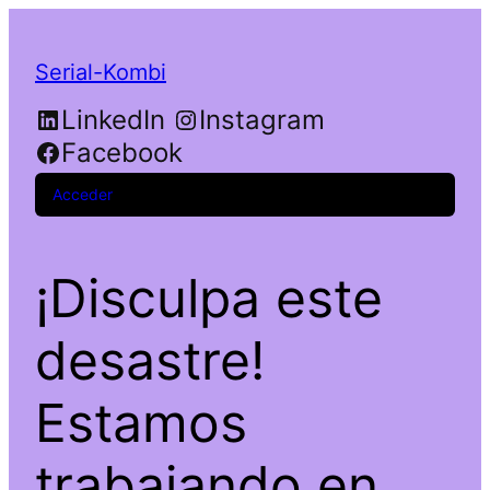
Serial-Kombi
LinkedIn
Instagram
Facebook
Acceder
¡Disculpa este
desastre!
Estamos
trabajando en