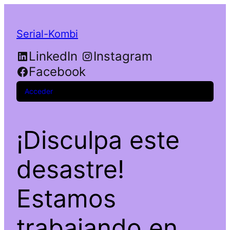
Serial-Kombi
LinkedIn
Instagram
Facebook
Acceder
¡Disculpa este
desastre!
Estamos
trabajando en