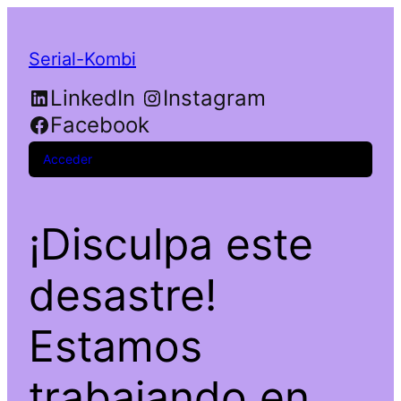
Serial-Kombi
LinkedIn
Instagram
Facebook
Acceder
¡Disculpa este
desastre!
Estamos
trabajando en