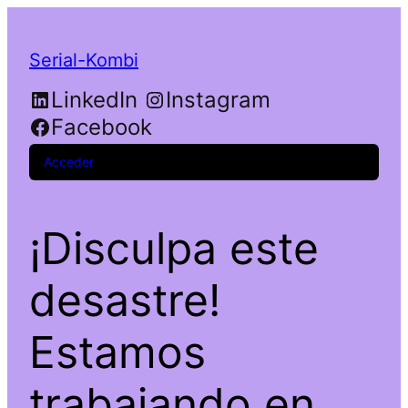
Serial-Kombi
LinkedIn
Instagram
Facebook
Acceder
¡Disculpa este
desastre!
Estamos
trabajando en