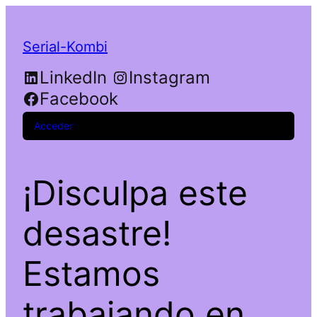
Serial-Kombi
LinkedIn
Instagram
Facebook
Acceder
¡Disculpa este
desastre!
Estamos
trabajando en