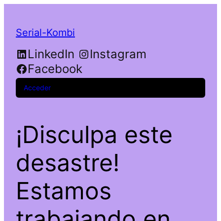
Serial-Kombi
LinkedIn
Instagram
Facebook
Acceder
¡Disculpa este
desastre!
Estamos
trabajando en