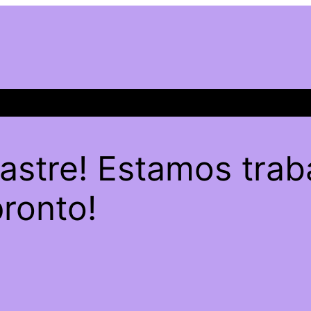
sastre! Estamos trab
pronto!