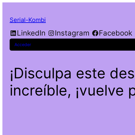
Serial-Kombi
LinkedIn
Instagram
Facebook
Acceder
¡Disculpa este de
increíble, ¡vuelve 