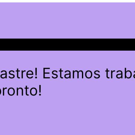
sastre! Estamos trab
pronto!