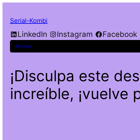
Serial-Kombi
LinkedIn
Instagram
Facebook
Acceder
¡Disculpa este de
increíble, ¡vuelve 