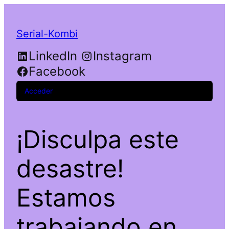
Serial-Kombi
LinkedIn
Instagram
Facebook
Acceder
¡Disculpa este
desastre!
Estamos
trabajando en