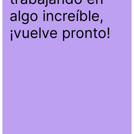
algo increíble,
¡vuelve pronto!