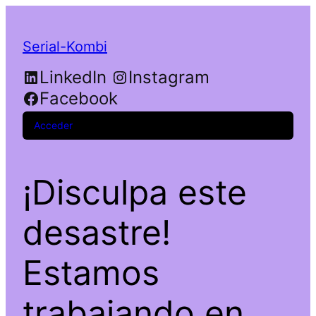
Serial-Kombi
LinkedIn
Instagram
Facebook
Acceder
¡Disculpa este
desastre!
Estamos
trabajando en