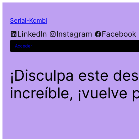
Serial-Kombi
LinkedIn
Instagram
Facebook
Acceder
¡Disculpa este de
increíble, ¡vuelve 