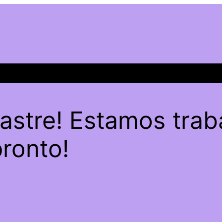
sastre! Estamos trab
pronto!