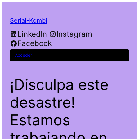
Serial-Kombi
LinkedIn
Instagram
Facebook
Acceder
¡Disculpa este
desastre!
Estamos
trabajando en