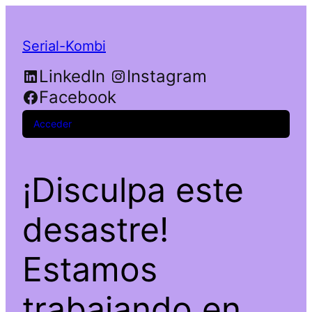
Serial-Kombi
LinkedIn
Instagram
Facebook
Acceder
¡Disculpa este
desastre!
Estamos
trabajando en