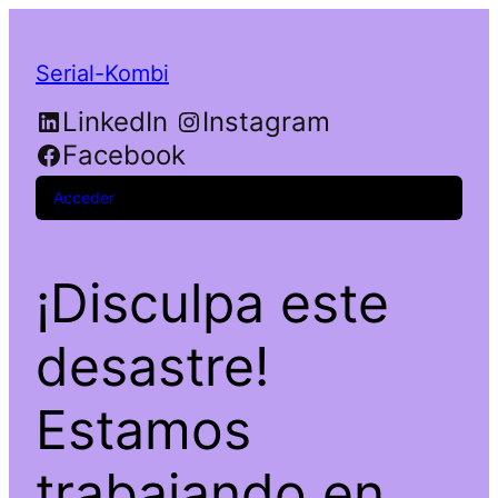
Serial-Kombi
LinkedIn
Instagram
Facebook
Acceder
¡Disculpa este
desastre!
Estamos
trabajando en