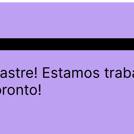
sastre! Estamos trab
pronto!