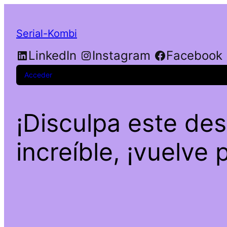
Serial-Kombi
LinkedIn
Instagram
Facebook
Acceder
¡Disculpa este de
increíble, ¡vuelve 