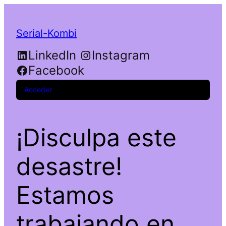
Serial-Kombi
LinkedIn
Instagram
Facebook
Acceder
¡Disculpa este
desastre!
Estamos
trabajando en