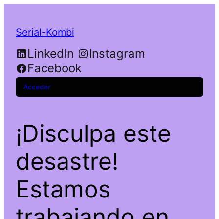
Serial-Kombi
LinkedIn
Instagram
Facebook
Acceder
¡Disculpa este
desastre!
Estamos
trabajando en