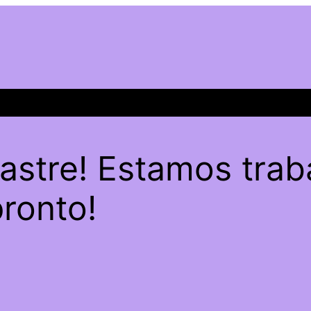
sastre! Estamos trab
pronto!