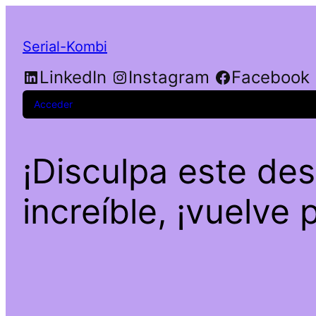
Serial-Kombi
LinkedIn
Instagram
Facebook
Acceder
¡Disculpa este de
increíble, ¡vuelve 