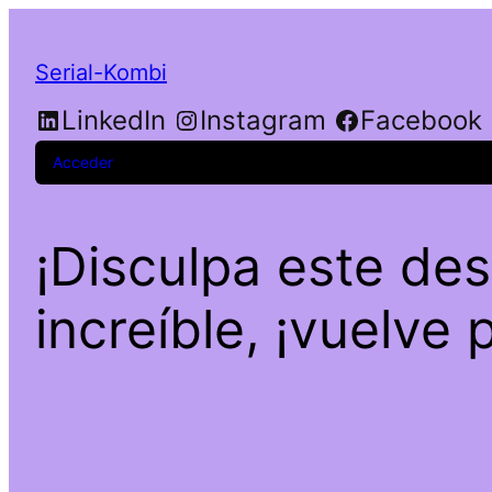
Serial-Kombi
LinkedIn
Instagram
Facebook
Acceder
¡Disculpa este de
increíble, ¡vuelve 