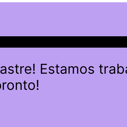
sastre! Estamos trab
pronto!