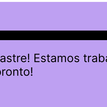
sastre! Estamos trab
pronto!