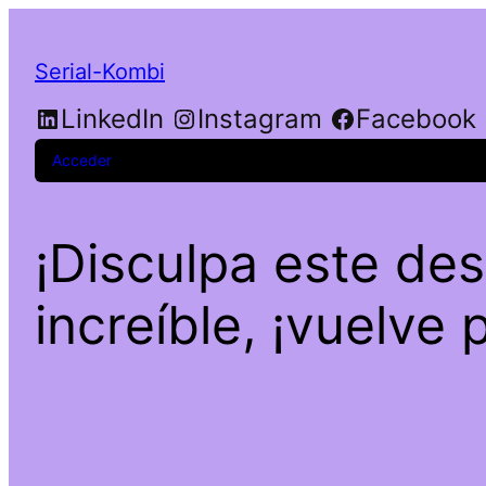
Serial-Kombi
LinkedIn
Instagram
Facebook
Acceder
¡Disculpa este de
increíble, ¡vuelve 