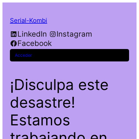
Serial-Kombi
LinkedIn
Instagram
Facebook
Acceder
¡Disculpa este
desastre!
Estamos
trabajando en