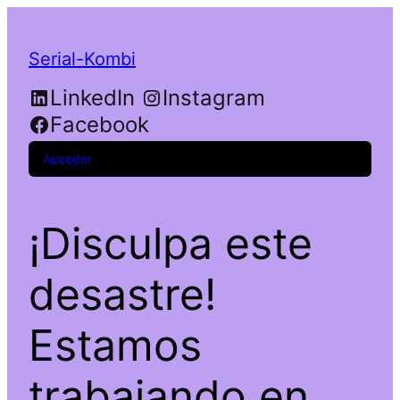
Serial-Kombi
LinkedIn
Instagram
Facebook
Acceder
¡Disculpa este
desastre!
Estamos
trabajando en