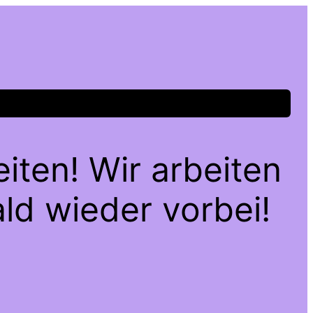
iten! Wir arbeiten
ld wieder vorbei!