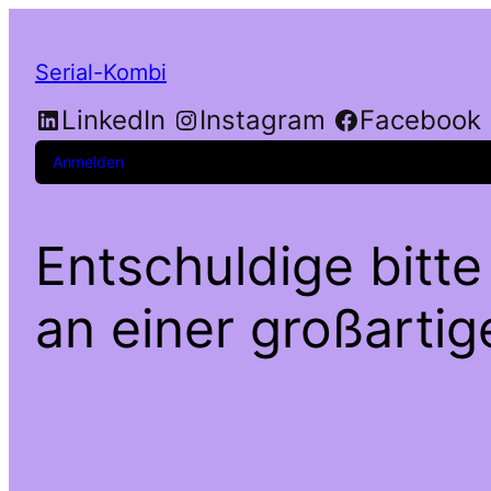
Serial-Kombi
LinkedIn
Instagram
Facebook
Anmelden
Entschuldige bitte
an einer großarti