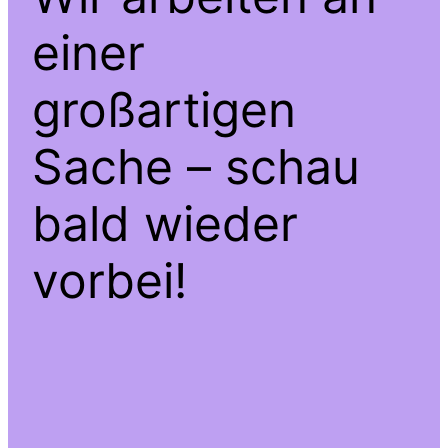
einer
großartigen
Sache – schau
bald wieder
vorbei!