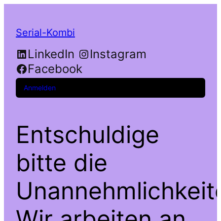
Serial-Kombi
LinkedIn
Instagram
Facebook
Anmelden
Entschuldige
bitte die
Unannehmlichkeit
Wir arbeiten an