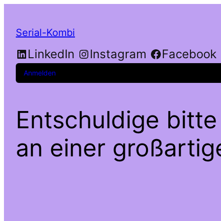
Serial-Kombi
LinkedIn
Instagram
Facebook
Anmelden
Entschuldige bitte
an einer großarti