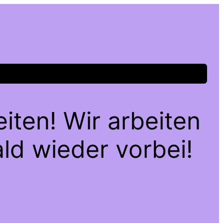
iten! Wir arbeiten
ld wieder vorbei!