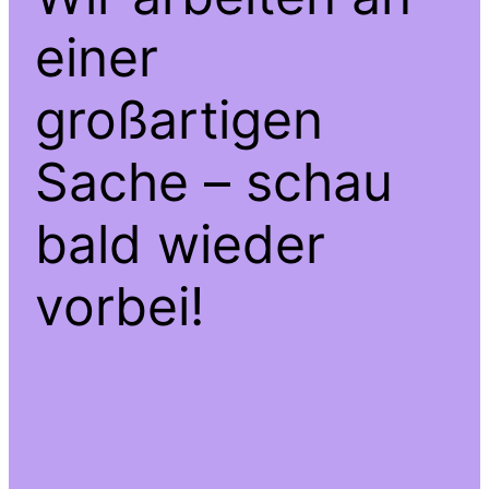
einer
großartigen
Sache – schau
bald wieder
vorbei!