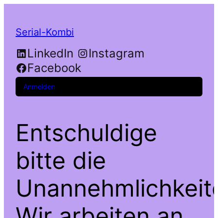
Serial-Kombi
LinkedIn
Instagram
Facebook
Anmelden
Entschuldige
bitte die
Unannehmlichkeit
Wir arbeiten an