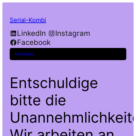
Serial-Kombi
LinkedIn
Instagram
Facebook
Anmelden
Entschuldige
bitte die
Unannehmlichkeit
Wir arbeiten an