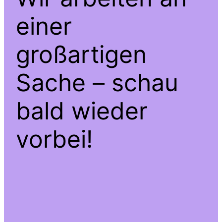
einer
großartigen
Sache – schau
bald wieder
vorbei!