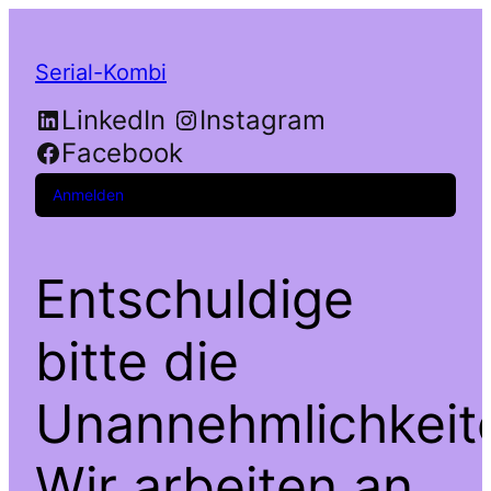
Serial-Kombi
LinkedIn
Instagram
Facebook
Anmelden
Entschuldige
bitte die
Unannehmlichkeit
Wir arbeiten an