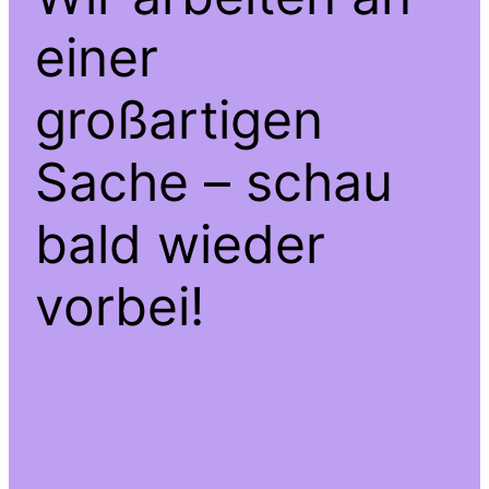
einer
großartigen
Sache – schau
bald wieder
vorbei!