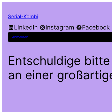
Serial-Kombi
LinkedIn
Instagram
Facebook
Anmelden
Entschuldige bitte
an einer großarti