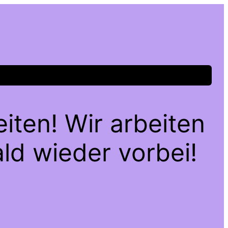
iten! Wir arbeiten
ld wieder vorbei!