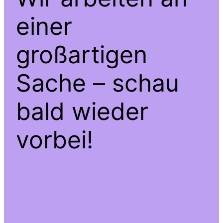
einer
großartigen
Sache – schau
bald wieder
vorbei!