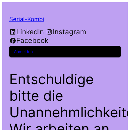
Serial-Kombi
LinkedIn
Instagram
Facebook
Anmelden
Entschuldige
bitte die
Unannehmlichkeit
Wir arbeiten an