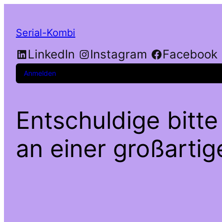
Serial-Kombi
LinkedIn
Instagram
Facebook
Anmelden
Entschuldige bitte
an einer großarti