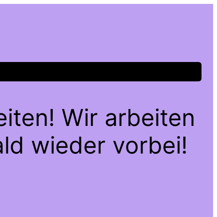
iten! Wir arbeiten
ld wieder vorbei!