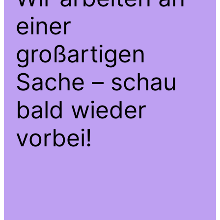
einer
großartigen
Sache – schau
bald wieder
vorbei!