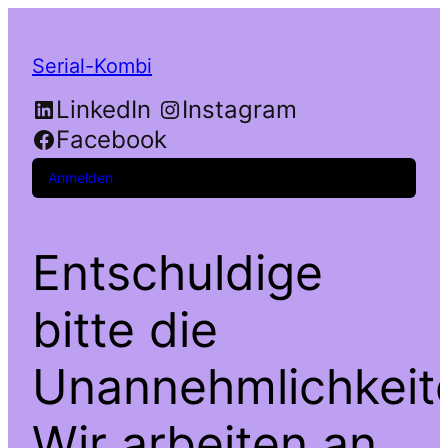
Serial-Kombi
LinkedIn
Instagram
Facebook
Anmelden
Entschuldige
bitte die
Unannehmlichkeit
Wir arbeiten an