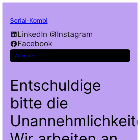
Serial-Kombi
LinkedIn
Instagram
Facebook
Anmelden
Entschuldige
bitte die
Unannehmlichkeit
Wir arbeiten an