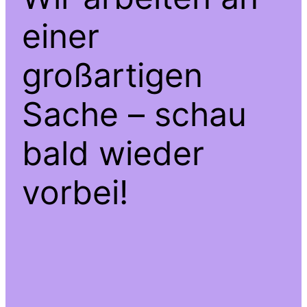
einer
großartigen
Sache – schau
bald wieder
vorbei!