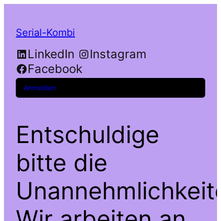
Serial-Kombi
LinkedIn
Instagram
Facebook
Anmelden
Entschuldige
bitte die
Unannehmlichkeit
Wir arbeiten an