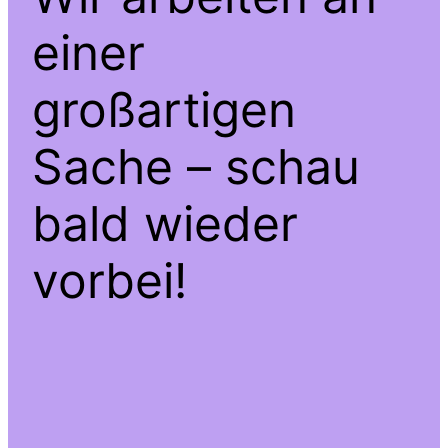
einer
großartigen
Sache – schau
bald wieder
vorbei!