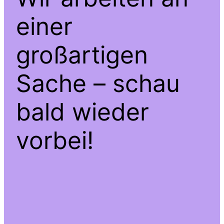
einer
großartigen
Sache – schau
bald wieder
vorbei!