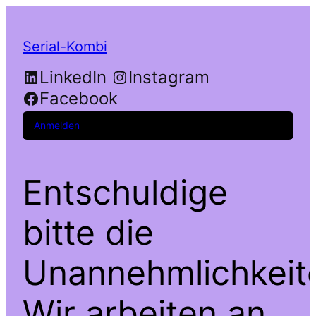
Serial-Kombi
LinkedIn
Instagram
Facebook
Anmelden
Entschuldige
bitte die
Unannehmlichkeit
Wir arbeiten an