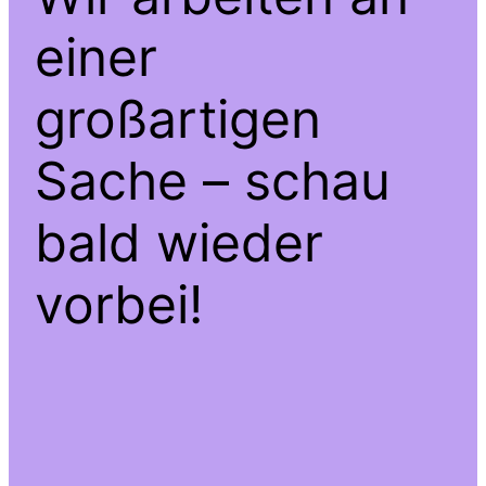
einer
großartigen
Sache – schau
bald wieder
vorbei!