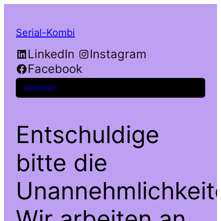
Serial-Kombi
LinkedIn
Instagram
Facebook
Anmelden
Entschuldige
bitte die
Unannehmlichkeit
Wir arbeiten an