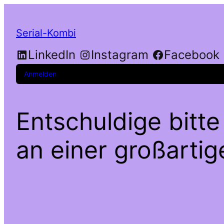
Serial-Kombi
LinkedIn
Instagram
Facebook
Anmelden
Entschuldige bitte
an einer großarti