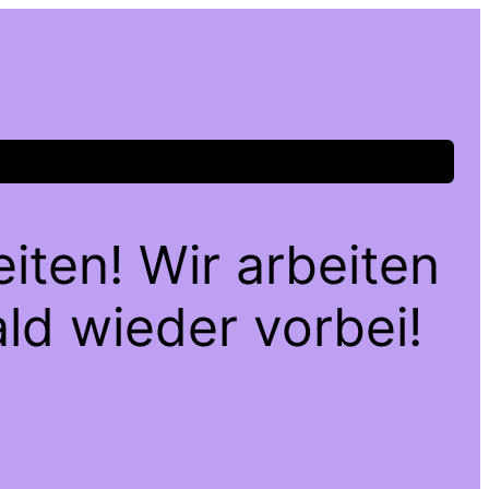
iten! Wir arbeiten
ld wieder vorbei!