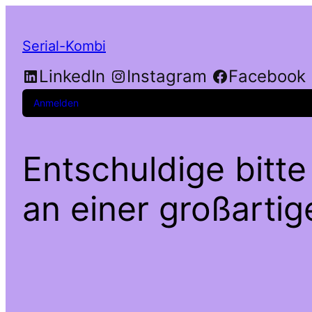
Serial-Kombi
LinkedIn
Instagram
Facebook
Anmelden
Entschuldige bitte
an einer großarti