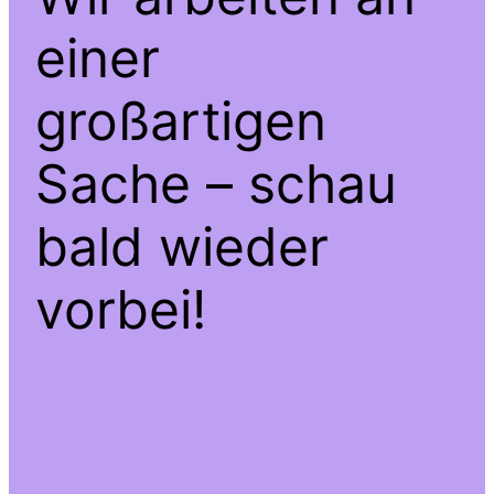
einer
großartigen
Sache – schau
bald wieder
vorbei!