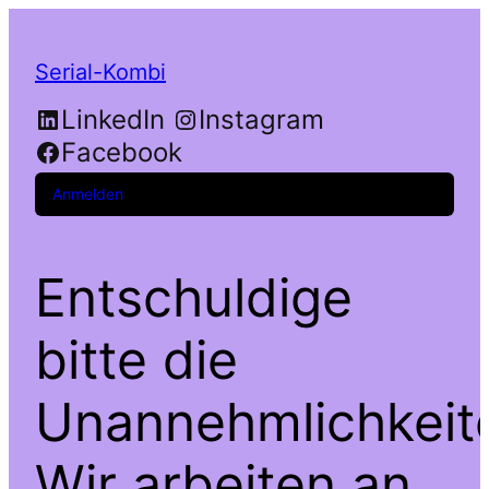
Serial-Kombi
LinkedIn
Instagram
Facebook
Anmelden
Entschuldige
bitte die
Unannehmlichkeit
Wir arbeiten an