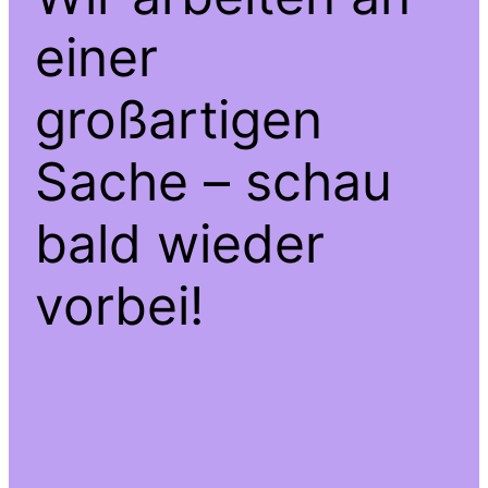
einer
großartigen
Sache – schau
bald wieder
vorbei!