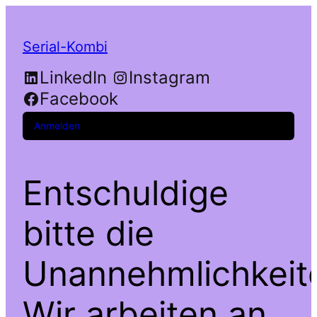
Serial-Kombi
LinkedIn
Instagram
Facebook
Anmelden
Entschuldige
bitte die
Unannehmlichkeit
Wir arbeiten an