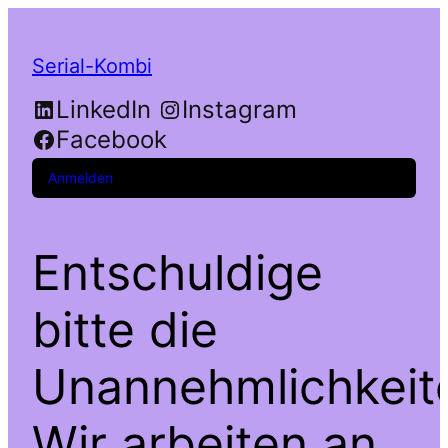
Serial-Kombi
LinkedIn
Instagram
Facebook
Anmelden
Entschuldige
bitte die
Unannehmlichkeit
Wir arbeiten an