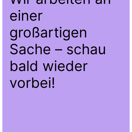
einer
großartigen
Sache – schau
bald wieder
vorbei!