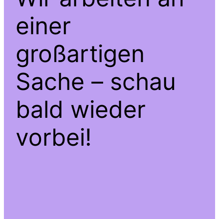
einer
großartigen
Sache – schau
bald wieder
vorbei!