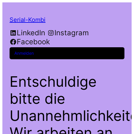
Serial-Kombi
LinkedIn
Instagram
Facebook
Anmelden
Entschuldige
bitte die
Unannehmlichkeit
Wir arbeiten an