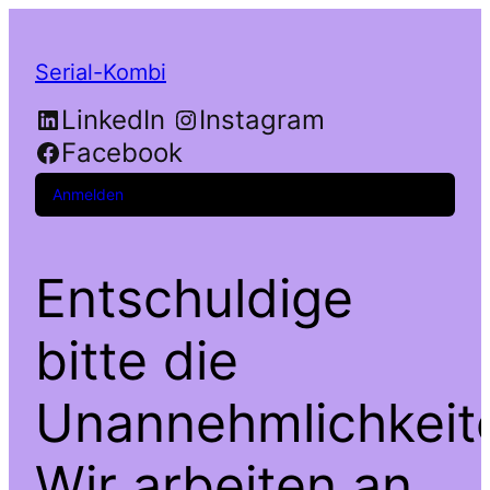
Serial-Kombi
LinkedIn
Instagram
Facebook
Anmelden
Entschuldige
bitte die
Unannehmlichkeit
Wir arbeiten an