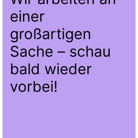
einer
großartigen
Sache – schau
bald wieder
vorbei!